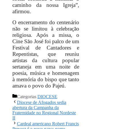
caminho da nossa Igreja”,
afirmou.
O encerramento do centenário
não se limitou à celebração
religiosa. Após a missa, o
Cine São José foi palco de um
Festival de Cantadores e
Repentistas, que reuniu
artistas da cultura popular
sertaneja em uma noite de
poesia, música e homenagem
à memória do bispo que tanto
amava o povo do Pajeú.
Categorias
DIOCESE
Diocese de Afogados sedia
abertura da Campanha da
Fraternidade no Regional Nordeste
II
Cardeal americano Robert Francis
Prevost é o novo papa; nome