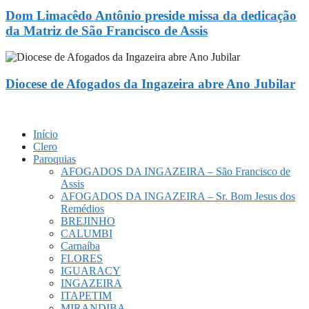
Dom Limacêdo Antônio preside missa da dedicação
da Matriz de São Francisco de Assis
Diocese de Afogados da Ingazeira abre Ano Jubilar
Início
Clero
Paroquias
AFOGADOS DA INGAZEIRA – São Francisco de
Assis
AFOGADOS DA INGAZEIRA – Sr. Bom Jesus dos
Remédios
BREJINHO
CALUMBI
Carnaíba
FLORES
IGUARACY
INGAZEIRA
ITAPETIM
MIRANDIBA