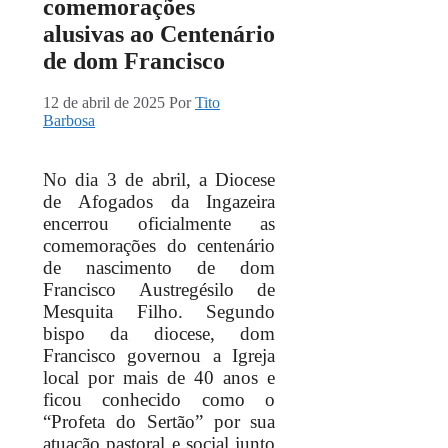
comemorações
alusivas ao Centenário
de dom Francisco
12 de abril de 2025
Por
Tito
Barbosa
No dia 3 de abril, a Diocese
de Afogados da Ingazeira
encerrou oficialmente as
comemorações do centenário
de nascimento de dom
Francisco Austregésilo de
Mesquita Filho. Segundo
bispo da diocese, dom
Francisco governou a Igreja
local por mais de 40 anos e
ficou conhecido como o
“Profeta do Sertão” por sua
atuação pastoral e social junto