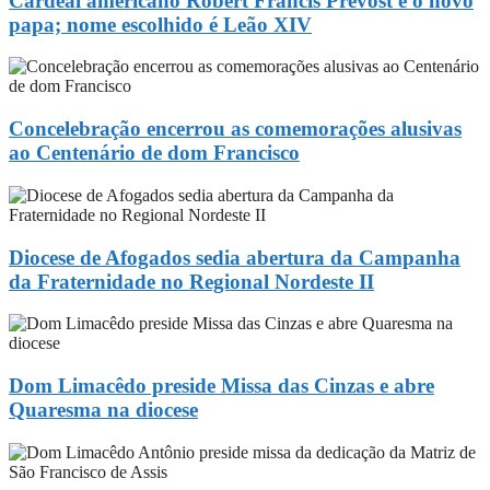
Cardeal americano Robert Francis Prevost é o novo
papa; nome escolhido é Leão XIV
Concelebração encerrou as comemorações alusivas
ao Centenário de dom Francisco
Diocese de Afogados sedia abertura da Campanha
da Fraternidade no Regional Nordeste II
Dom Limacêdo preside Missa das Cinzas e abre
Quaresma na diocese